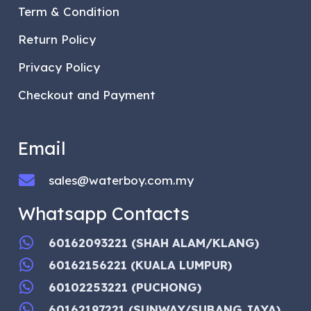
Term & Condition
Return Policy
Privacy Policy
Checkout and Payment
Email
sales@waterboy.com.my
Whatsapp Contacts
60162093221 (SHAH ALAM/KLANG)
60162156221 (KUALA LUMPUR)
60102253221 (PUCHONG)
60162197221 (SUNWAY/SUBANG JAYA)