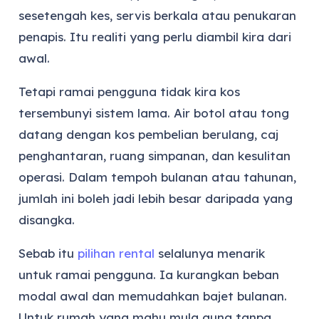
sesetengah kes, servis berkala atau penukaran
penapis. Itu realiti yang perlu diambil kira dari
awal.
Tetapi ramai pengguna tidak kira kos
tersembunyi sistem lama. Air botol atau tong
datang dengan kos pembelian berulang, caj
penghantaran, ruang simpanan, dan kesulitan
operasi. Dalam tempoh bulanan atau tahunan,
jumlah ini boleh jadi lebih besar daripada yang
disangka.
Sebab itu
pilihan rental
selalunya menarik
untuk ramai pengguna. Ia kurangkan beban
modal awal dan memudahkan bajet bulanan.
Untuk rumah yang mahu mula guna tanpa