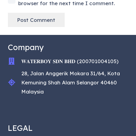
browser for the next time I comment.
Post Comment
Company
𝐖𝐀𝐓𝐄𝐑𝐁𝐎𝐘 𝐒𝐃𝐍 𝐁𝐇𝐃 (200701004105)
28, Jalan Anggerik Mokara 31/64, Kota
Kemuning Shah Alam Selangor 40460
Malaysia
LEGAL